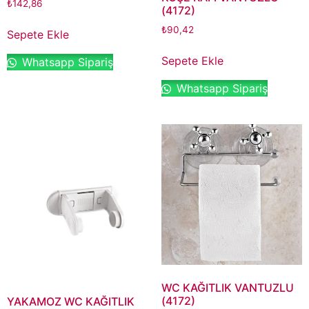
₺
142,86
(4172)
₺
90,42
Sepete Ekle
Sepete Ekle
Whatsapp Sipariş
Whatsapp Sipariş
WC KAĞITLIK VANTUZLU
(4172)
YAKAMOZ WC KAĞITLIK