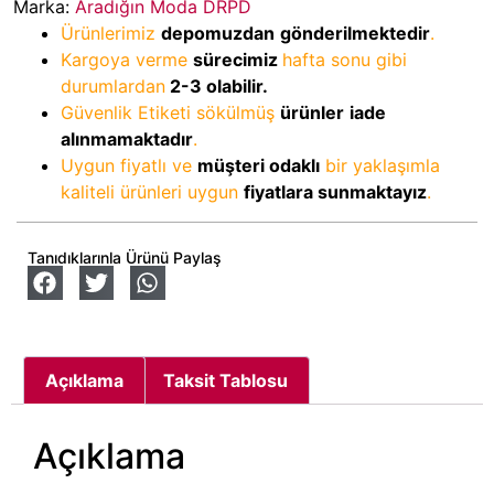
Marka:
Aradığın Moda DRPD
Ürünlerimiz
depomuzdan
gönderilmektedir
.
Kargoya verme
sürecimiz
hafta sonu gibi
durumlardan
2-3
olabilir.
Güvenlik Etiketi sökülmüş
ürünler
iade
alınmamaktadır
.
Uygun fiyatlı ve
müşteri odaklı
bir yaklaşımla
kaliteli ürünleri uygun
fiyatlara sunmaktayız
.
Tanıdıklarınla Ürünü Paylaş
Açıklama
Taksit Tablosu
Açıklama