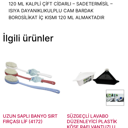
120 ML KALPLİ ÇİFT CİDARLI – SADETERMİSİL –
ISIYA DAYANIKLIKULPLU CAM BARDAK
BOROSİLİKAT İÇ KISMI 120 ML ALMAKTADIR
İlgili ürünler
UZUN SAPLI BANYO SIRT
SÜZGEÇLİ LAVABO
FIRÇASI LİF (4172)
DÜZENLEYİCİ PLASTİK
KÖŞE RAFI VANTUZLU