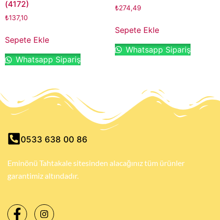
(4172)
₺
274,49
₺
137,10
Sepete Ekle
Sepete Ekle
Whatsapp Sipariş
Whatsapp Sipariş
0533 638 00 86
Eminönü Tahtakale sitesinden alacağınız tüm ürünler
garantimiz altındadır.