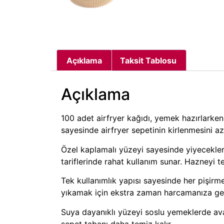
Açıklama
Taksit Tablosu
Açıklama
100 adet airfryer kağıdı, yemek hazırlarke
sayesinde airfryer sepetinin kirlenmesini a
Özel kaplamalı yüzeyi sayesinde yiyecekler 
tariflerinde rahat kullanım sunar. Hazneyi 
Tek kullanımlık yapısı sayesinde her pişirme 
yıkamak için ekstra zaman harcamanıza ge
Suya dayanıklı yüzeyi soslu yemeklerde avant
sepet tabanı daha temiz kalır.