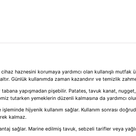
n cihaz haznesini korumaya yardımcı olan kullanışlı mutfak 
zaltır. Günlük kullanımda zaman kazandırır ve temizlik zahme
tabana yapışmadan pişebilir. Patates, tavuk kanat, nugget, 
temiz tutarken yemeklerin düzenli kalmasına da yardımcı olur
işleminde hijyenik kullanım sağlar. Kullanım sonrası doğrudan
rek kalmaz.
aj sağlar. Marine edilmiş tavuk, sebzeli tarifler veya yağlı g