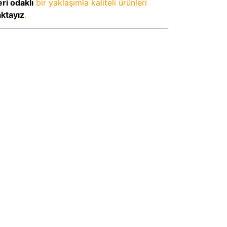
ri odaklı
bir yaklaşımla kaliteli ürünleri
aktayız
.