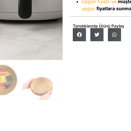
Uygun fiyatlı ve
müşte
uygun
fiyatlara sunm
Tanıdıklarınla Ürünü Paylaş