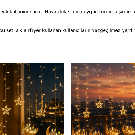
enli kullanım sunar. Hava dolaşımına uygun formu pişirme per
bu set, sık airfryer kullanan kullanıcıların vazgeçilmez yardım