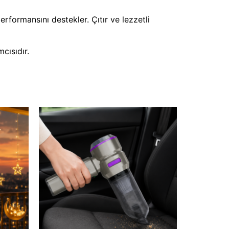
formansını destekler. Çıtır ve lezzetli
cısıdır.