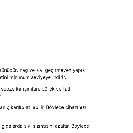
ürünüdür. Yağ ve sıvı geçirmeyen yapısı
tini minimum seviyeye indirir.
sebze karışımları, börek ve tatlı
.
 çıkarılıp atılabilir. Böylece cihazınızı
ıdalarda sıvı sızıntısını azaltır. Böylece