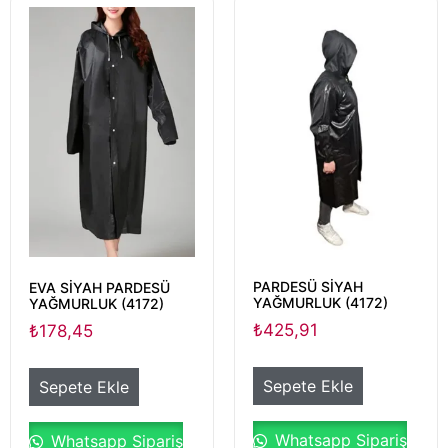
PARDESÜ SİYAH
EVA SİYAH PARDESÜ
YAĞMURLUK (4172)
YAĞMURLUK (4172)
₺
425,91
₺
178,45
Sepete Ekle
Sepete Ekle
Whatsapp Sipariş
Whatsapp Sipariş