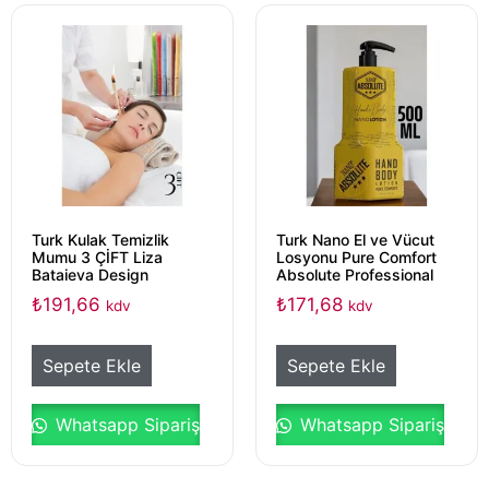
Turk Kulak Temizlik
Turk Nano El ve Vücut
Mumu 3 ÇİFT Liza
Losyonu Pure Comfort
Bataieva Design
Absolute Professional
₺
191,66
₺
171,68
kdv
kdv
Sepete Ekle
Sepete Ekle
Whatsapp Sipariş
Whatsapp Sipariş