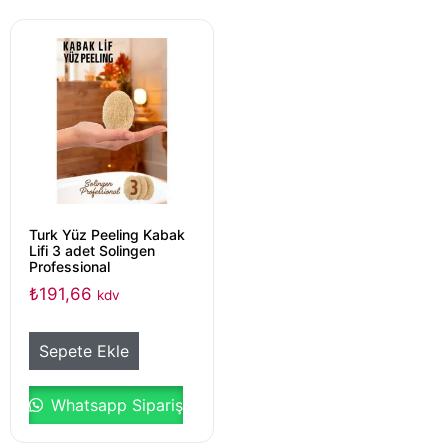
Turk Yüz Peeling Kabak
Lifi 3 adet Solingen
Professional
₺
191,66
kdv
Sepete Ekle
Whatsapp Sipariş