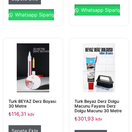
Whatsapp Sipariş
Whatsapp Sipariş
Turk BEYAZ Derz Boyası
Turk Beyaz Derz Dolgu
30 Metre
Macunu Fayans Derz
Dolgu Macunu 30 Metre
₺
116,31
kdv
₺
301,93
kdv
Sepete Ekle