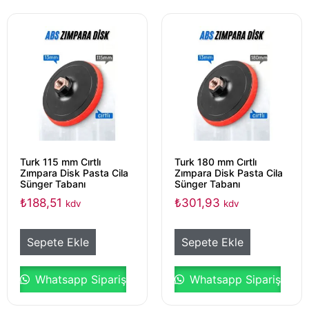
Turk 115 mm Cırtlı
Turk 180 mm Cırtlı
Zımpara Disk Pasta Cila
Zımpara Disk Pasta Cila
Sünger Tabanı
Sünger Tabanı
₺
188,51
₺
301,93
kdv
kdv
Sepete Ekle
Sepete Ekle
Whatsapp Sipariş
Whatsapp Sipariş