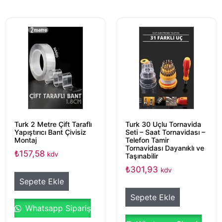
Turk 2 Metre Çift Taraflı
Turk 30 Uçlu Tornavida
Yapıştırıcı Bant Çivisiz
Seti – Saat Tornavidası –
Montaj
Telefon Tamir
Tornavidası Dayanıklı ve
₺
157,58
kdv
Taşınabilir
₺
301,93
kdv
Sepete Ekle
Sepete Ekle
Whatsapp Sipariş