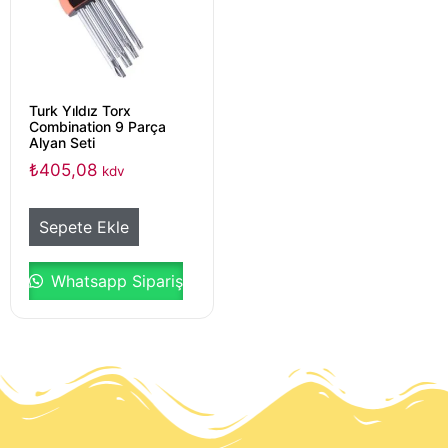
Turk Yıldız Torx
Combination 9 Parça
Alyan Seti
₺
405,08
kdv
Sepete Ekle
Whatsapp Sipariş