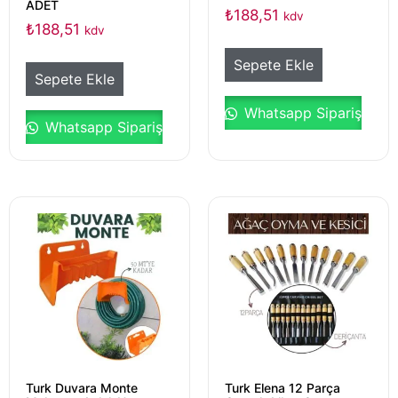
ADET
₺
188,51
kdv
₺
188,51
kdv
Sepete Ekle
Sepete Ekle
Whatsapp Sipariş
Whatsapp Sipariş
Turk Duvara Monte
Turk Elena 12 Parça