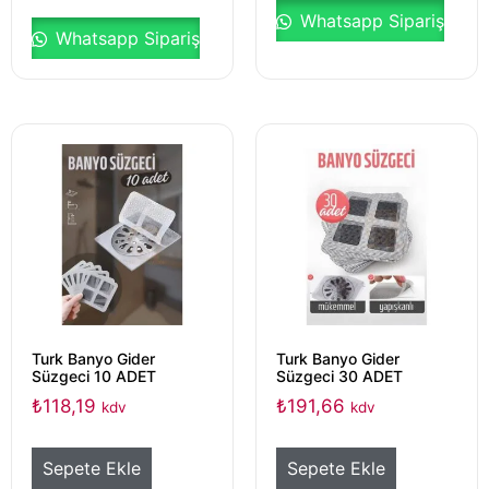
Whatsapp Sipariş
Whatsapp Sipariş
Turk Banyo Gider
Turk Banyo Gider
Süzgeci 10 ADET
Süzgeci 30 ADET
₺
118,19
₺
191,66
kdv
kdv
Sepete Ekle
Sepete Ekle