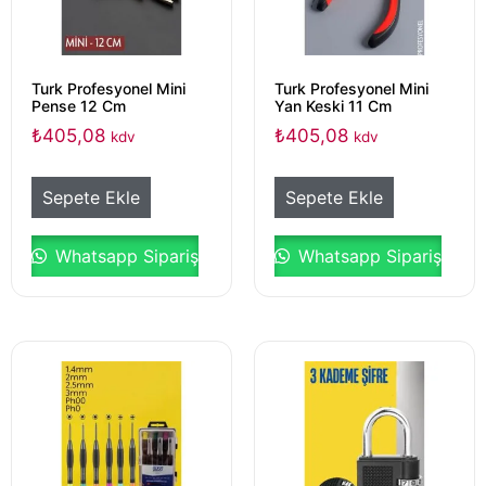
Turk Profesyonel Mini
Turk Profesyonel Mini
Pense 12 Cm
Yan Keski 11 Cm
₺
405,08
₺
405,08
kdv
kdv
Sepete Ekle
Sepete Ekle
Whatsapp Sipariş
Whatsapp Sipariş