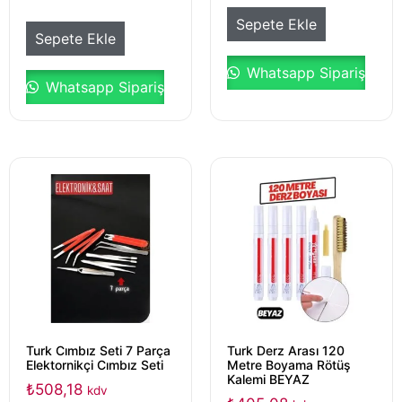
Sepete Ekle
Sepete Ekle
Whatsapp Sipariş
Whatsapp Sipariş
Turk Cımbız Seti 7 Parça
Turk Derz Arası 120
Elektornikçi Cımbız Seti
Metre Boyama Rötüş
Kalemi BEYAZ
₺
508,18
kdv