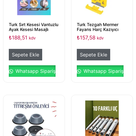
Turk Sırt Kesesi Vantuzlu
Turk Tezgah Mermer
Ayak Kesesi Masajlı
Fayans Harç Kazıyıcı
₺
188,51
₺
157,58
kdv
kdv
Sepete Ekle
Sepete Ekle
Whatsapp Sipariş
Whatsapp Sipariş