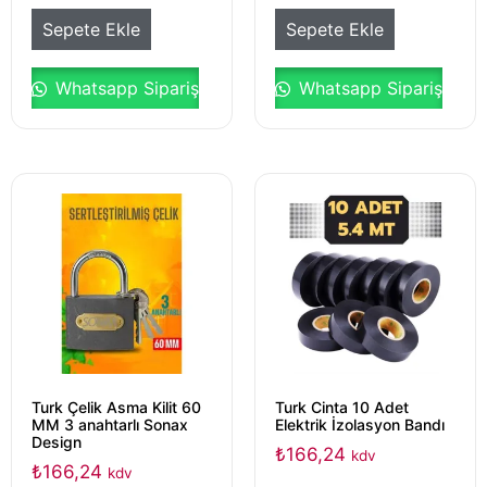
Sepete Ekle
Sepete Ekle
Whatsapp Sipariş
Whatsapp Sipariş
Turk Çelik Asma Kilit 60
Turk Cinta 10 Adet
MM 3 anahtarlı Sonax
Elektrik İzolasyon Bandı
Design
₺
166,24
kdv
₺
166,24
kdv