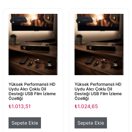
Yüksek Performanslı HD
Yüksek Performanslı HD
Uydu Alıcı Çoklu Dil
Uydu Alıcı Çoklu Dil
Desteği USB Film İzleme
Desteği USB Film İzleme
Özelliği
Özelliği
₺
1.013,51
₺
1.024,65
Sepete Ekle
Sepete Ekle