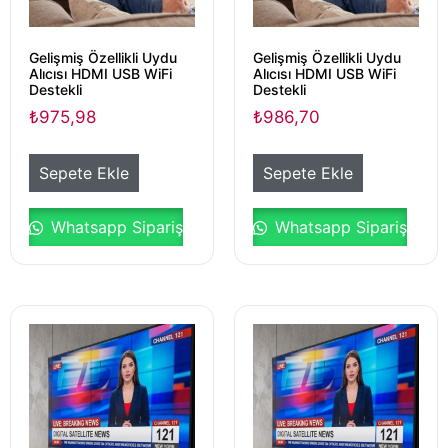
Gelişmiş Özellikli Uydu
Gelişmiş Özellikli Uydu
Alıcısı HDMI USB WiFi
Alıcısı HDMI USB WiFi
Destekli
Destekli
₺
975,98
₺
986,70
Sepete Ekle
Sepete Ekle
Whatsapp Sipariş
Whatsapp Sipariş