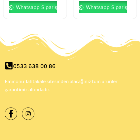
Whatsapp Sipariş
Whatsapp Sipariş
0533 638 00 86
Eminönü Tahtakale sitesinden alacağınız tüm ürünler
garantimiz altındadır.