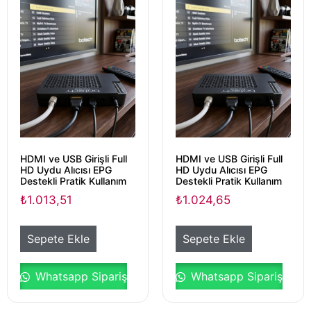
HDMI ve USB Girişli Full
HDMI ve USB Girişli Full
HD Uydu Alıcısı EPG
HD Uydu Alıcısı EPG
Destekli Pratik Kullanım
Destekli Pratik Kullanım
₺
1.013,51
₺
1.024,65
Sepete Ekle
Sepete Ekle
Whatsapp Sipariş
Whatsapp Sipariş