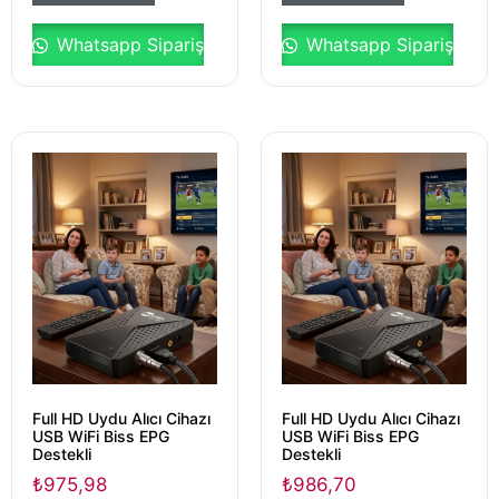
Whatsapp Sipariş
Whatsapp Sipariş
Full HD Uydu Alıcı Cihazı
Full HD Uydu Alıcı Cihazı
USB WiFi Biss EPG
USB WiFi Biss EPG
Destekli
Destekli
₺
975,98
₺
986,70