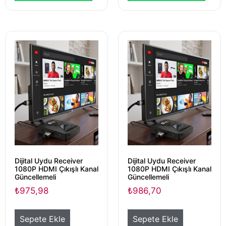
Dijital Uydu Receiver
Dijital Uydu Receiver
1080P HDMI Çıkışlı Kanal
1080P HDMI Çıkışlı Kanal
Güncellemeli
Güncellemeli
₺
975,98
₺
986,70
Sepete Ekle
Sepete Ekle