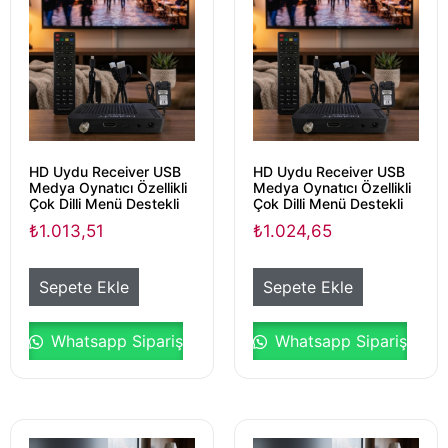
HD Uydu Receiver USB
HD Uydu Receiver USB
Medya Oynatıcı Özellikli
Medya Oynatıcı Özellikli
Çok Dilli Menü Destekli
Çok Dilli Menü Destekli
₺
1.013,51
₺
1.024,65
Sepete Ekle
Sepete Ekle
Whatsapp Sipariş
Whatsapp Sipariş