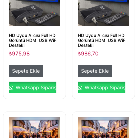
HD Uydu Alıcısı Full HD
HD Uydu Alıcısı Full HD
Görüntü HDMI USB WiFi
Görüntü HDMI USB WiFi
Destekli
Destekli
₺
975,98
₺
986,70
Sepete Ekle
Sepete Ekle
Whatsapp Sipariş
Whatsapp Sipariş