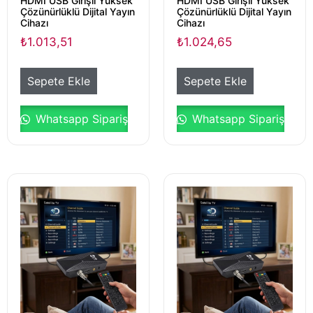
HDMI USB Girişli Yüksek
HDMI USB Girişli Yüksek
Çözünürlüklü Dijital Yayın
Çözünürlüklü Dijital Yayın
Cihazı
Cihazı
₺
1.013,51
₺
1.024,65
Sepete Ekle
Sepete Ekle
Whatsapp Sipariş
Whatsapp Sipariş