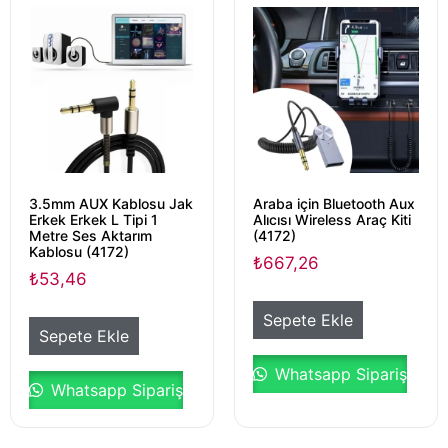
3.5mm AUX Kablosu Jak
Araba için Bluetooth Aux
Erkek Erkek L Tipi 1
Alıcısı Wireless Araç Kiti
Metre Ses Aktarım
(4172)
Kablosu (4172)
₺
667,26
₺
53,46
Sepete Ekle
Sepete Ekle
Whatsapp Sipariş
Whatsapp Sipariş