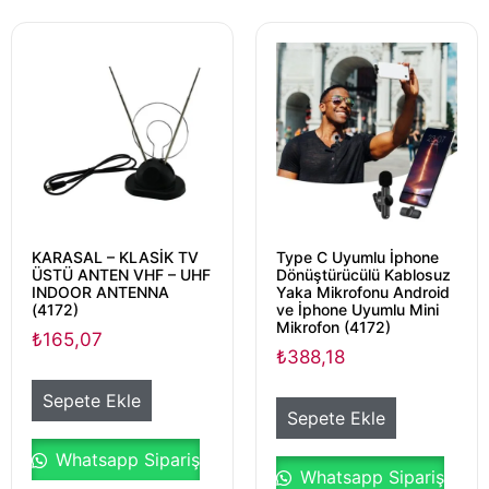
KARASAL – KLASİK TV
Type C Uyumlu İphone
ÜSTÜ ANTEN VHF – UHF
Dönüştürücülü Kablosuz
INDOOR ANTENNA
Yaka Mikrofonu Android
(4172)
ve İphone Uyumlu Mini
Mikrofon (4172)
₺
165,07
₺
388,18
Sepete Ekle
Sepete Ekle
Whatsapp Sipariş
Whatsapp Sipariş