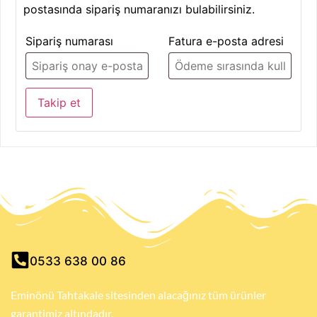
postasında sipariş numaranızı bulabilirsiniz.
Sipariş numarası
Fatura e-posta adresi
Takip et
0533 638 00 86
Eminönü Tahtakale sitesinden alacağınız tüm ürünler
garantimiz altındadır.