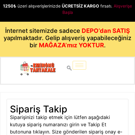
1250₺
üzeri alışverişlerinizde
ÜCRETSİZ KARGO
fırsatı.
Alışverişe
Başla
İnternet sitemizde sadece
DEPO’dan SATIŞ
yapılmaktadır. Gelip alışveriş yapabileceğiniz
bir
MAĞAZA’mız YOKTUR
.
Sipariş Takip
Siparişinizi takip etmek için lütfen aşağıdaki
kutuya sipariş numaranızı girin ve Takip Et
butonuna tıklayın. Size gönderilen sipariş onay e-